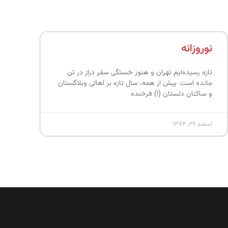
نوروزانه
تازه رسیده‌ایم تهران و هنوز خستگی سفر دراز در تن
مانده است. پیش از همه، سال تازه بر اهالی وبلاگستان
و ساکنان دلستان (!) فرخنده
اسفند ۲۹, ۱۳۸۴