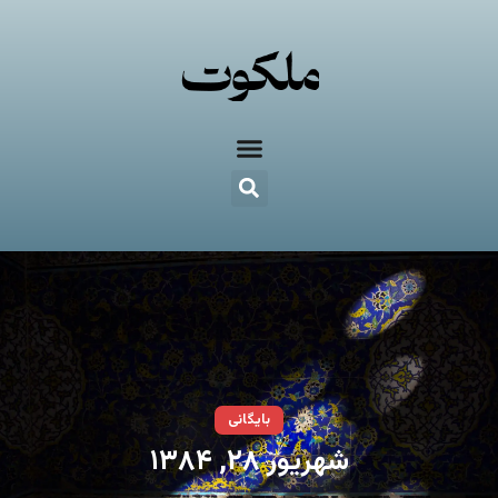
بایگانی
شهریور ۲۸, ۱۳۸۴