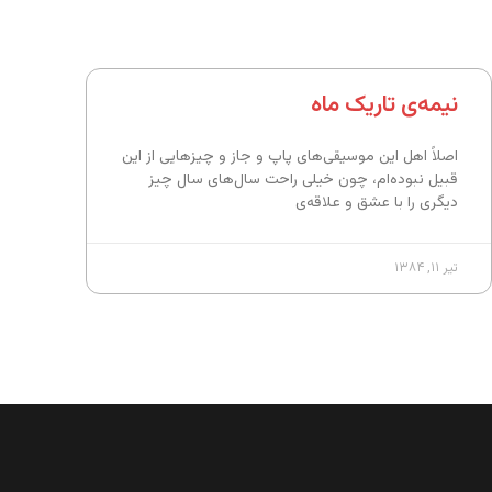
نیمه‌ی تاریک ماه
اصلاً اهل این موسیقی‌های پاپ و جاز و چیزهایی از این
قبیل نبوده‌ام، چون خیلی راحت سال‌های سال چیز
دیگری را با عشق و علاقه‌ی
تیر ۱۱, ۱۳۸۴