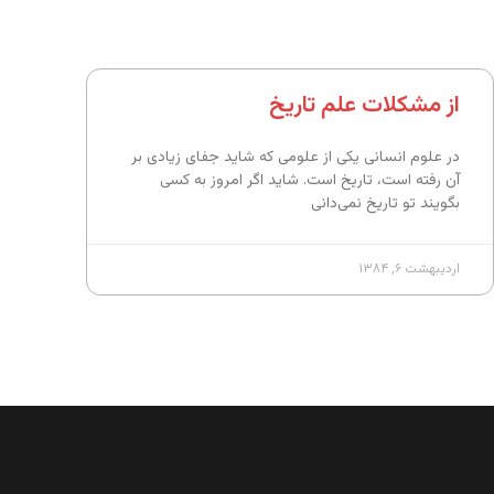
از مشکلات علم تاریخ
در علوم انسانی یکی از علومی که شاید جفای زیادی بر
آن رفته است، تاریخ است. شاید اگر امروز به کسی
بگویند تو تاریخ نمی‌دانی
اردیبهشت ۶, ۱۳۸۴