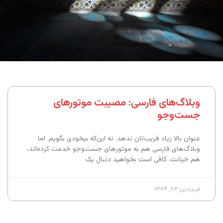
وبلاگ‌های فارسی:‌ مصیبت موتورهای
جست‌وجو
عنوان بالا زیاد فریب‌تان ندهد. نه این‌که بیخودی بگویم. اما
وبلاگ‌های فارسی هم به موتورهای جست‌وجو خدمت کرده‌اند،
هم خیانت. کافی است بخواهید دنبال یک
فروردین ۲۳, ۱۳۸۴