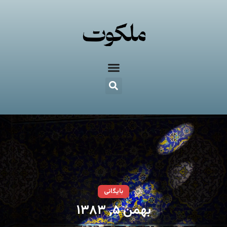
بایگانی
بهمن ۵, ۱۳۸۳