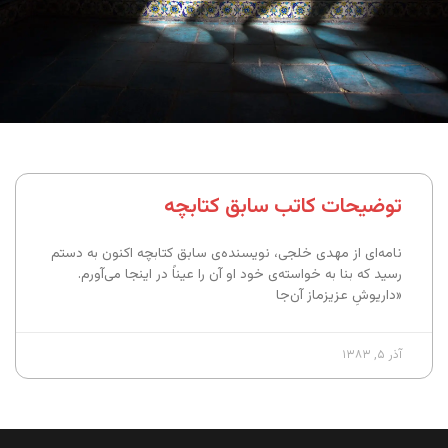
توضیحات کاتب سابق کتابچه
نامه‌ای از مهدی خلجی، نویسنده‌ی سابق کتابچه اکنون به دستم
رسید که بنا به خواسته‌ی خود او آن را عیناً در اینجا می‌آورم.
«داریوشِ عزیزماز آن‌جا
آذر ۵, ۱۳۸۳