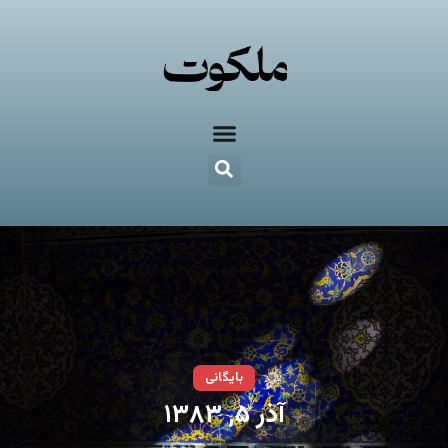
بایگانی
آذر ۵, ۱۳۸۳