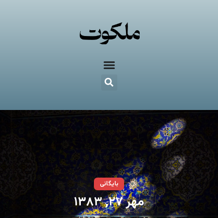
بایگانی
مهر ۲۷, ۱۳۸۳