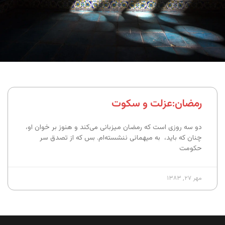
رمضان:‌عزلت و سکوت
دو سه روزی است که رمضان میزبانی می‌کند و هنوز بر خوان او،
چنان که باید، به میهمانی ننشسته‌ام. بس که از تصدق سر
حکومت
مهر ۲۷, ۱۳۸۳