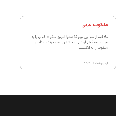
ملکوت غربی
بالاخره از سر این بیم گذشتم! امروز ملکوت غربی را به
عرصه وبلاگ‌‌ام آوردم. بعد از این همه درنگ و تأخیر
ملکوت را به انگلیسی
اردیبهشت ۱۷, ۱۳۸۳