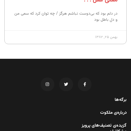
در دلم بود که بی‌دوست نباشم هرگز / چه توان کرد که سعی من
و دل باطل بود
بهمن ۲۵, ۱۳۸۲
برگه‌ها
درباره‌ی ملکوت
گزیده‌ی تصنیف‌های پرویز