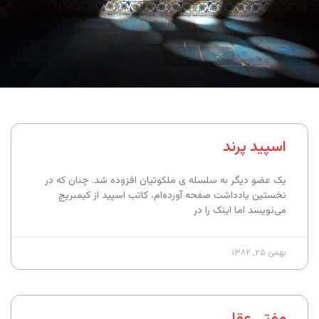
اسپید پرند
یک عضو دیگر به سلسله ی ملکوتیان افزوده شد. چنان که در
نخستین یادداشت صفحه آورده‌ام،‌ کاتب اسپید از کیمبریج
می‌نویسد اما اینک را در
بهمن ۲۵, ۱۳۸۲
مفتی عقل . . .