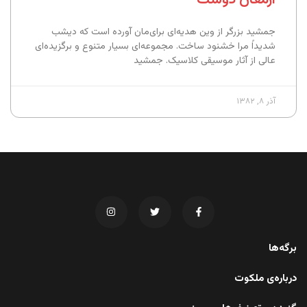
جمشید بزرگر از وین هدیه‌ای برای‌مان آورده است که دیشب
شدیداً مرا خشنود ساخت. مجموعه‌ای بسیار متنوع و برگزیده‌ای
عالی از آثار موسیقی کلاسیک. جمشید
آذر ۸, ۱۳۸۲
برگه‌ها
درباره‌ی ملکوت