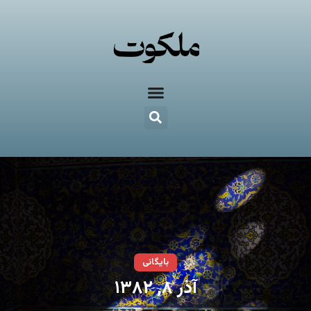
بایگانی
آذر ۸, ۱۳۸۲