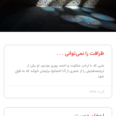
ظرافت را نمی‌توانی . . .
شبی که با اربابِ ملکوت و احمد پوری بودیم، او یکی از
ترجمه‌هایش را از شعری از آنا اخماتوا برایمان خواند که به قولِ
خود
آذر ۸, ۱۳۸۲
ارمغان دوست