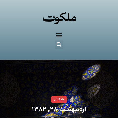
بایگانی
اردیبهشت ۲۸, ۱۳۸۲