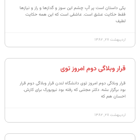
یکی داستان است پر آبِ چشم این سوز و گدازها و راز و نیازها
فقط حکایت عشق است. عاشقی است که این همه حکایت
لطیف
اردیبهشت ۲۸, ۱۳۸۲
قرار وبلاگی دوم امروز توی
قرار وبلاگی دوم امروز توی دانشگاه لندن قرار وبلاگی دوم قرار
بود برگزار بشه. دکتر مجتبی که رفته بود نیویورک برای کارش.
احسان هم که
اردیبهشت ۲۸, ۱۳۸۲