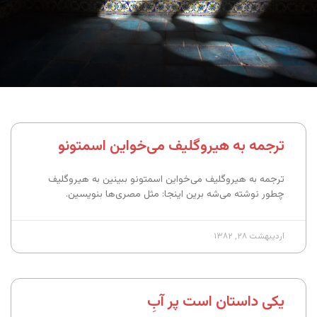
ترجمه به هیروگلیف می‌خواین اسمتونو
ترجمه به هیروگلیف می‌خواین اسمتونو ببینین به هیروگلیف
چطور نوشته می‌شه برین اینجا: مثل مصری‌ها بنویسین.
اردیبهشت ۲۸, ۱۳۸۲
یکی داستان است پر آبِ