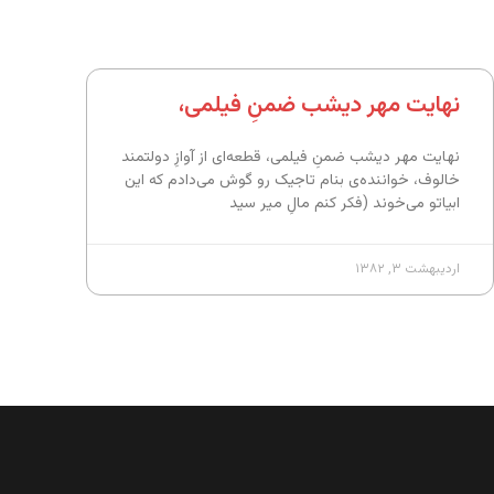
نهایت مهر دیشب ضمنِ فیلمی،
نهایت مهر دیشب ضمنِ فیلمی، قطعه‌ای از آوازِ دولتمند
خالوف، خواننده‌ی بنام تاجیک رو گوش می‌دادم که این
ابیاتو می‌خوند (فکر کنم مالِ میر سید
اردیبهشت ۳, ۱۳۸۲