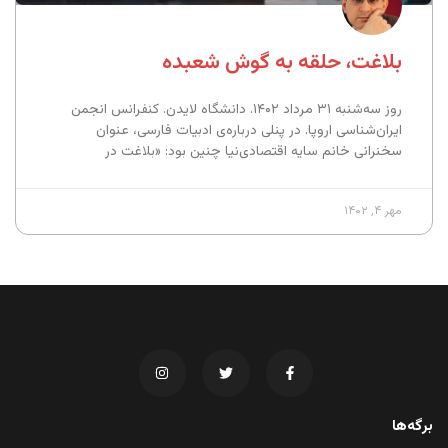
بلاغت، حلقه به گوش شعبده
روز سه‌شنبه ۳۱ مرداد ۱۴۰۲. دانشگاه لایدن. کنفرانس انجمن
ایران‌شناسی اروپا. در پنلی درباره‌ی ادبیات فارسی، عنوان
سخنرانی خانم سایه اقتصادی‌نیا چنین بود: «بلاغت در
مهر ۴, ۱۴۰۲
برگه‌ها