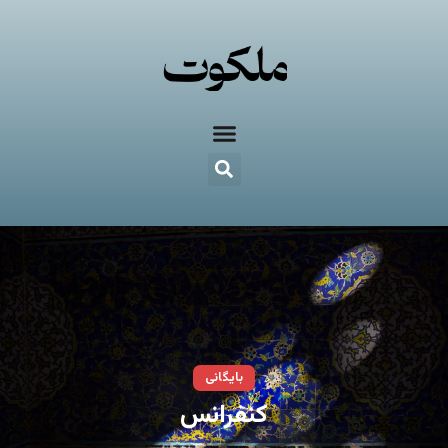
بایگانی
کنفرانس