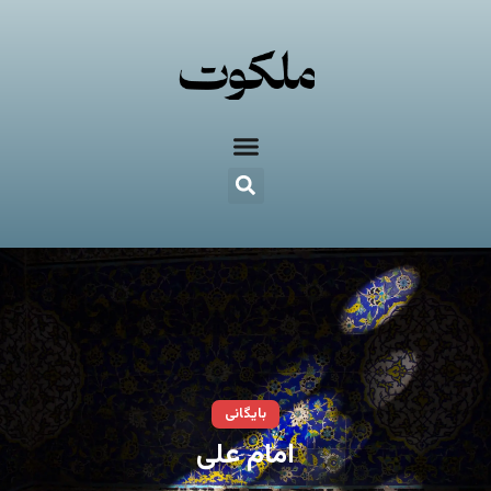
بایگانی
امام علی