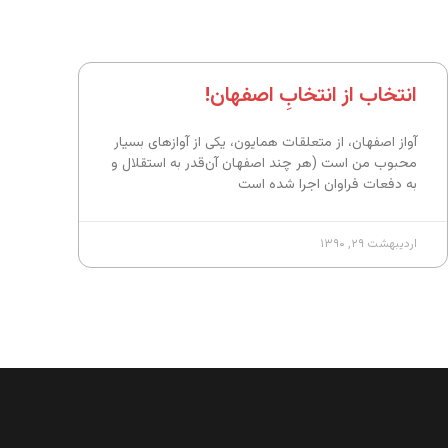
انتخاب از انتخابِ اصفهان!
آواز اصفهان، از متعلقات همایون، یکی از آوازهای بسیار
محبوب من است (هر چند اصفهان آن‌قدر به استقلال و
به دفعات فراوان اجرا شده است
اردیبهشت ۲۹, ۱۳۹۰