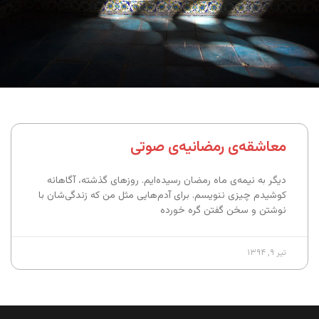
معاشقه‌ی رمضانیه‌ی صوتی
دیگر به نیمه‌ی ماه رمضان رسیده‌ایم. روزهای گذشته، آگاهانه
کوشیدم چیزی ننویسم. برای آدم‌هایی مثل من که زندگی‌شان با
نوشتن و سخن گفتن گره خورده
تیر ۹, ۱۳۹۴