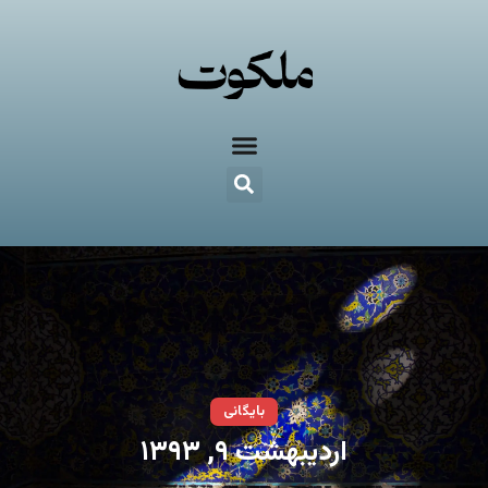
بایگانی
اردیبهشت ۹, ۱۳۹۳