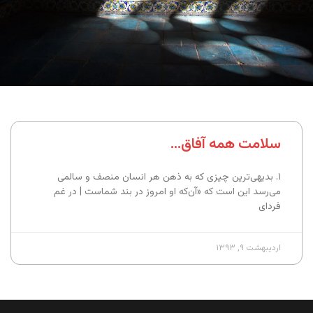
سلامت همه آفاق…
۱. بدیهی‌ترین چیزی که به ذهن هر انسان منصف و سالمی
می‌رسد این است که «آن‌که او امروز در بند شماست | در غم
فردای
اردیبهشت ۹, ۱۳۹۳