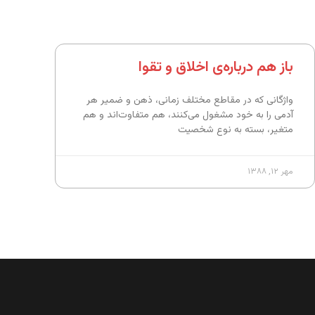
باز هم درباره‌ی اخلاق و تقوا
واژگانی که در مقاطع مختلف زمانی، ذهن و ضمیر هر
آدمی را به خود مشغول می‌کنند، هم متفاوت‌اند و هم
متغیر، بسته به نوع شخصیت
مهر ۱۲, ۱۳۸۸