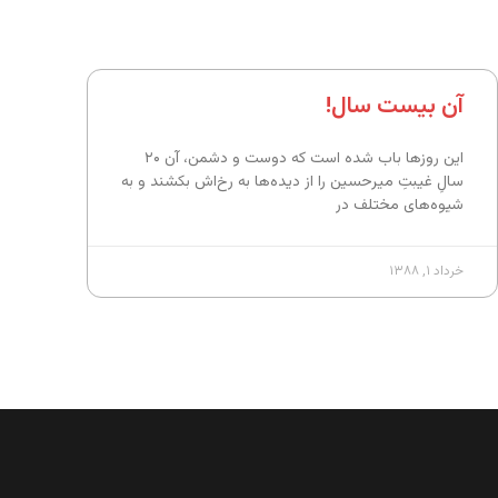
آن بیست سال!
این روزها باب شده است که دوست و دشمن، آن ۲۰
سالِ غیبتِ میرحسین را از دیده‌ها به رخ‌اش بکشند و به
شیوه‌های مختلف در
خرداد ۱, ۱۳۸۸