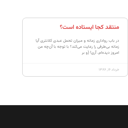
منتقد کجا ایستاده است؟
در باب رواداری زمانه و میزان تحمل عبدی کلانتری آیا
زمانه بی‌طرفی را رعایت می‌کند؟ با توجه با آن‌چه من
امروز دیده‌ام، آری! (و بر
خرداد ۱۶, ۱۳۸۶