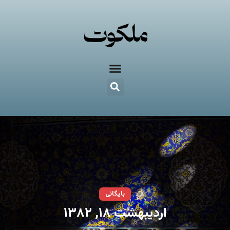
بایگانی
اردیبهشت ۱۸, ۱۳۸۲