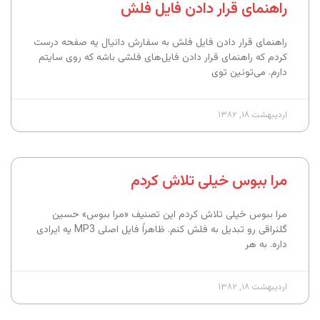
راهنمای قرار دادن فایل فلش
راهنمای قرار دادن فایل فلش به سفارش دانیال یه صفحه درست
کردم که راهنمای قرار دادن فایل‌های فلشی باشه که روی سایتم
دارم. می‌تونین توی
اردیبهشت ۱۸, ۱۳۸۲
مرا ببوس خیلی تلاش کردم
مرا ببوس خیلی تلاش کردم این تصنیف «مرا ببوس» حسین
گلنراقی رو تبدیل به فلش کنم. ظاهراً فایل اصلی MP3 یه ایرادی
داره. به هر
اردیبهشت ۱۸, ۱۳۸۲