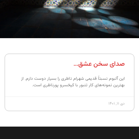
صدای سخن عشق…
این آلبوم نسبتاً قدیمی شهرام ناظری را بسیار دوست دارم. از
بهترین نمونه‌های کار تنبور با کیخسرو پورناظری است.
دی ۱۱, ۱۴۰۱