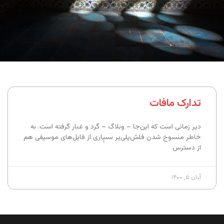
تدارک مافات
دیر زمانی است که این‌جا – وبلاگ – گرد و غبار گرفته است. به
خاطر منسوخ شدن فلش‌پلی‌یر بسیٍاری از فایل‌های موسیقی هم
از دسترس
آبان ۵, ۱۴۰۰