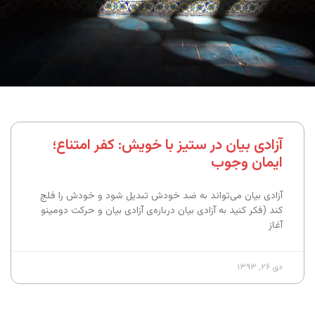
آزادی بیان در ستیز با خویش: کفر امتناع؛
ایمان وجوب
آزادی بیان می‌تواند به ضد خودش تبدیل شود و خودش را فلج
کند (فکر کنید به آزادی بیان درباره‌ی آزادی بیان و حرکت دومینو
آغاز
دی ۲۶, ۱۳۹۳