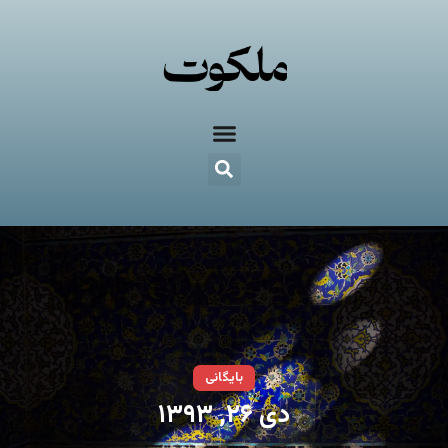
بایگانی
دی ۲۶, ۱۳۹۳