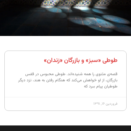
طوطی «سبز» و بازرگان «زندان»
قصه‌ی مثنوی را همه شنیده‌اند. طوطی محبوس در قفس
بازرگان، از او خواهش می‌کند که هنگام رفتن به هند، نزد دیگر
طوطیان پیام ببرد که
فروردین ۱۶, ۱۳۹۱