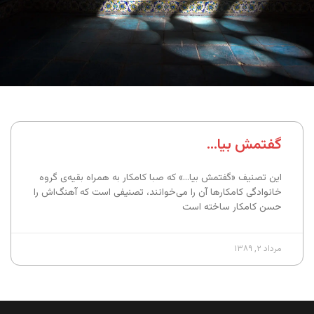
گفتمش بیا…
این تصنیف «گفتمش بیا…» که صبا کامکار به همراه بقیه‌ی گروه
خانوادگی کامکارها آن را می‌خوانند، تصنیفی است که آهنگ‌اش را
حسن کامکار ساخته است
مرداد ۲, ۱۳۸۹