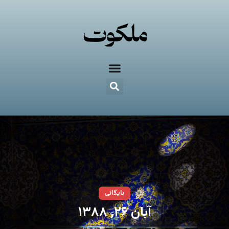
بایگانی
آبان ۲۶, ۱۳۸۸