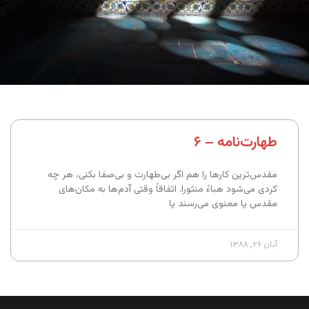
طهارت‌نامه – ۶
مقدس‌ترین کارها را هم اگر بی‌طهارت و بی‌صفا بکنی، هر چه
کردی می‌شود هباءً منثورا. اتفاقاً وقتی آدم‌ها به مکان‌های
مقدس یا معنوی می‌رسند یا
آبان ۲۶, ۱۳۸۸