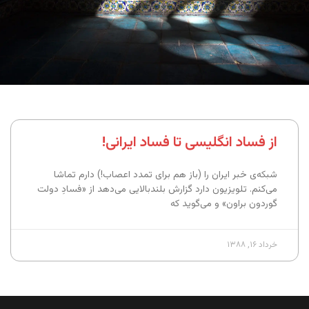
از فساد انگلیسی تا فساد ایرانی!
شبکه‌ی خبر ایران را (باز هم برای تمدد اعصاب!) دارم تماشا
می‌کنم. تلویزیون دارد گزارش بلندبالایی می‌دهد از «فسادِ دولت
گوردون براون» و می‌گوید که
خرداد ۱۶, ۱۳۸۸