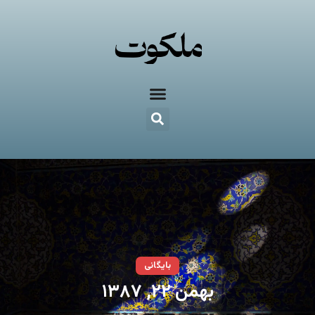
بایگانی
بهمن ۲۲, ۱۳۸۷