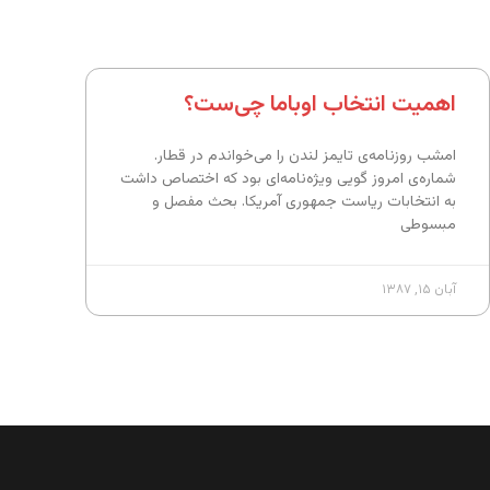
اهمیت انتخاب اوباما چی‌ست؟
امشب روزنامه‌ی تایمز لندن را می‌خواندم در قطار.
شماره‌ی امروز گویی ویژه‌نامه‌ای بود که اختصاص داشت
به انتخابات ریاست جمهوری آمریکا. بحث مفصل و
مبسوطی
آبان ۱۵, ۱۳۸۷