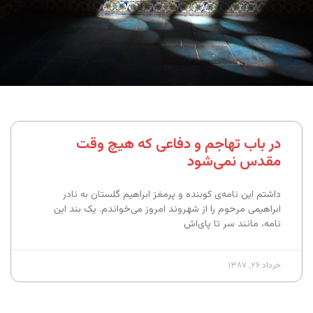
در باب تهاجم و دفاعی که هیچ وقت
مقدس نمی‌شود
داشتم این نامه‌ی کوبنده و پرمغز ابراهیم گلستان به نادر
ابراهیمی مرحوم را از شهروند امروز می‌خواندم. یک بند این
نامه، مانند سر تا پای‌اش
خرداد ۲۶, ۱۳۸۷