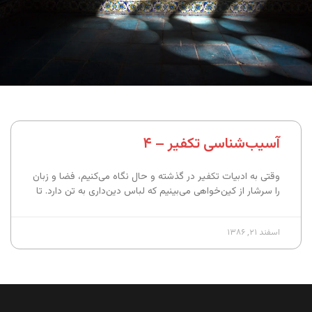
آسیب‌شناسی تکفیر – ۴
وقتی به ادبیات تکفیر در گذشته و حال نگاه می‌کنیم، فضا و زبان
را سرشار از کین‌خواهی می‌بینیم که لباس دین‌داری به تن دارد. تا
اسفند ۲۱, ۱۳۸۶