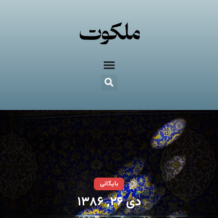
بایگانی
دی ۲۶, ۱۳۸۶