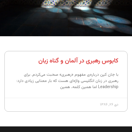
کابوس رهبری در آلمان و گناه زبان
با جان کین درباره‌ی مفهوم «رهبری» صحبت می‌کردم. برای
رهبری در زبان انگلیسی واژه‌ای هست که بار معنایی زیادی دارد:
Leadership اما همین کلمه، همین
دی ۲۶, ۱۳۸۶