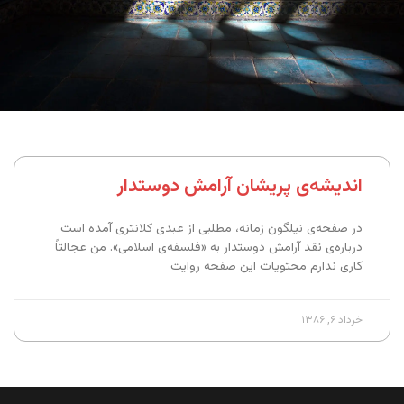
اندیشه‌ی پریشان آرامش دوستدار
در صفحه‌ی نیلگون زمانه، مطلبی از عبدی کلانتری آمده است
درباره‌ی نقد آرامش دوستدار به «فلسفه‌ی اسلامی». من عجالتاً
کاری ندارم محتویات این صفحه روایت
خرداد ۶, ۱۳۸۶