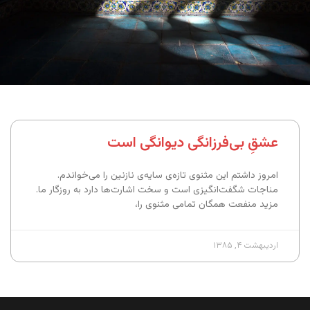
عشقِ بی‌فرزانگی دیوانگی است
امروز داشتم این مثنوی تازه‌ی سایه‌ی نازنین را می‌خواندم.
مناجات شگفت‌انگیزی است و سخت اشارت‌ها دارد به روزگار ما.
مزید منفعت همگان تمامی مثنوی را،
اردیبهشت ۴, ۱۳۸۵