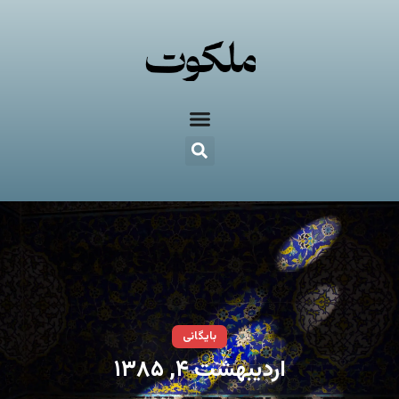
بایگانی
اردیبهشت ۴, ۱۳۸۵