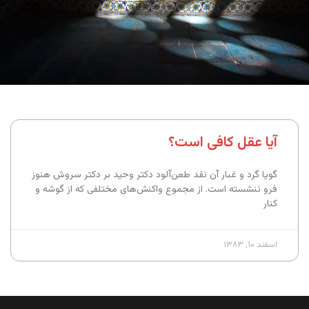
آیا عقل کافی است؟
گویا گرد و غبار آن نقد طعن‌آلود دکتر وحید بر دکتر سروش هنوز
فرو ننشسته است. از مجموع واکنش‌های مختلفی که از گوشه و
کنار
اسفند ۱۰, ۱۳۸۳