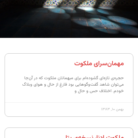
مهمان‌سرای ملکوت
حجره‌ی تازه‌ای گشوده‌ام برای میهمانان ملکوت که در آن‌جا
می‌توان شاهد گفت‌وگوهایی بود فارغ از حال و هوای وبلاگ
خودم. اختلاف حس و حال و
بهمن ۱۰, ۱۳۸۳
ملکوت ادنا، نسخه‌ی بتا