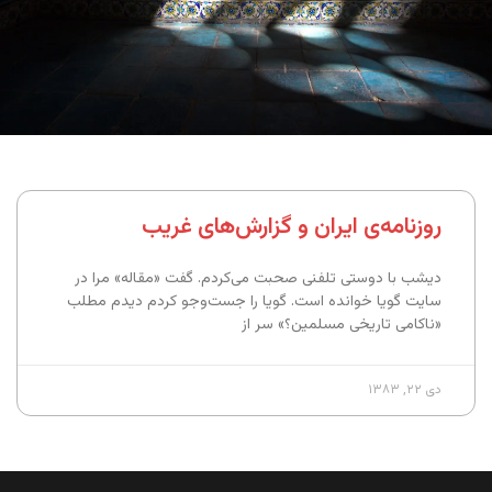
روزنامه‌ی ایران و گزارش‌های غریب
دیشب با دوستی تلفنی صحبت می‌کردم. گفت «مقاله» مرا در
سایت گویا خوانده است. گویا را جست‌وجو کردم دیدم مطلب
«ناکامی تاریخی مسلمین؟» سر از
دی ۲۲, ۱۳۸۳