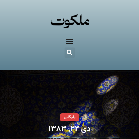
بایگانی
دی ۲۲, ۱۳۸۳