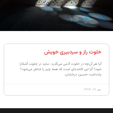
خلوت راز و سردبیری خویش
آیا هر آن‌چه در خلوت آدمی می‌گذرد،‌ نباید در جلوت آشکارا
شود؟ آیا این قاعده‌ای است که همه چیز را شامل می‌شود؟
یادداشت حسین درخشان،‌
مهر ۲۸, ۱۳۸۳