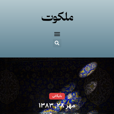
بایگانی
مهر ۲۸, ۱۳۸۳