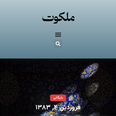
بایگانی
فروردین ۴, ۱۳۸۳