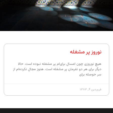
نوروز پر مشغله
هیچ نوروزی چون امسال برای‌ام پر مشغله نبوده است. حالا
دیگر برای هر دو نفرمان پر مشغله است. هنوز مجال نکرده‌ام از
سر حوصله برای
فروردین ۴, ۱۳۸۳