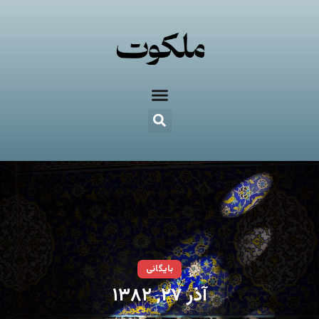
بایگانی
آذر ۲۷, ۱۳۸۲