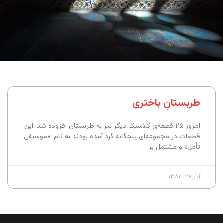
طربستانِ باختری
امروز ۲۵ قطعه‌ی کلاسیک دیگر نیز به طربستان افزوده شد. این
قطعات در مجموعه‌ای پنجگانه گرد آمده بودند به نام: «موسیقی
تأمل» و مشتمل بر
آذر ۲۷, ۱۳۸۲