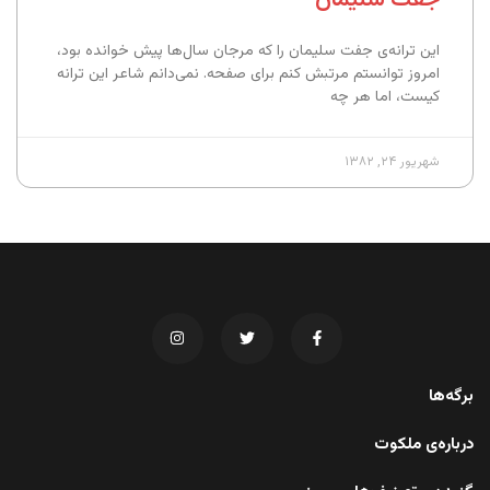
این ترانه‌ی جفت سلیمان را که مرجان سال‌ها پیش خوانده بود،
امروز توانستم مرتبش کنم برای صفحه. نمی‌دانم شاعر این ترانه
کیست، اما هر چه
شهریور ۲۴, ۱۳۸۲
برگه‌ها
درباره‌ی ملکوت