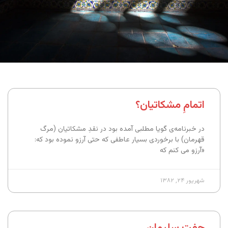
اتمامِ مشکاتیان؟
در خبرنامه‌ی گویا مطلبی آمده بود در نقدِ مشکاتیان (مرگ
قهرمان) با برخوردی بسیار عاطفی که حتی آرزو نموده بود که:
«آرزو می کنم که
شهریور ۲۴, ۱۳۸۲
جفت سلیمان