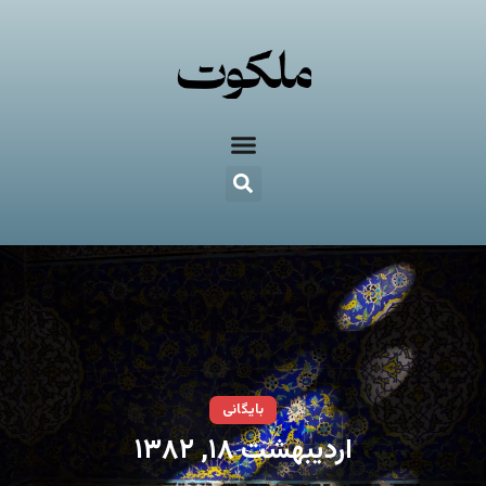
بایگانی
اردیبهشت ۱۸, ۱۳۸۲