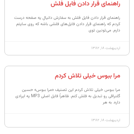
راهنمای قرار دادن فایل فلش
راهنمای قرار دادن فایل فلش به سفارش دانیال یه صفحه درست
کردم که راهنمای قرار دادن فایل‌های فلشی باشه که روی سایتم
دارم. می‌تونین توی
اردیبهشت ۱۸, ۱۳۸۲
مرا ببوس خیلی تلاش کردم
مرا ببوس خیلی تلاش کردم این تصنیف «مرا ببوس» حسین
گلنراقی رو تبدیل به فلش کنم. ظاهراً فایل اصلی MP3 یه ایرادی
داره. به هر
اردیبهشت ۱۸, ۱۳۸۲