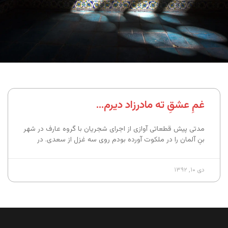
غمِ عشقِ ته مادرزاد دیرم…
مدتی پیش قطعاتی آوازی از اجرای شجریان با گروه عارف در شهر
بنِ آلمان را در ملکوت آورده‌ بودم روی سه غزل از سعدی. در
دی ۱۰, ۱۳۹۲