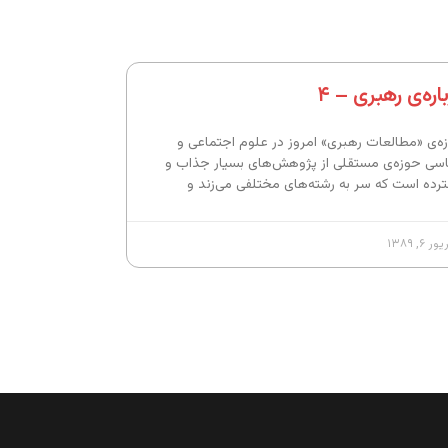
اره‌ی رهبری – ۴
ه‌ی «مطالعات رهبری» امروز در علوم اجتماعی و
سی حوزه‌ی مستقلی از پژوهش‌های بسیار جذاب و
رده است که سر به رشته‌های مختلفی می‌زند و
 ۶, ۱۳۸۹