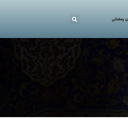
 رمضانی