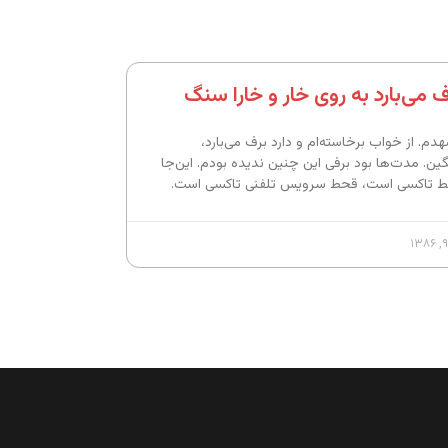
ف می‌بارد به روی خار و خارا سنگ
دم. از خواب برخاسته‌ام و دارد برف می‌بارد،
ین. مدت‌ها بود برفی این چنین ندیده بودم. این‌جا
 تاکسی است، قحط سرویس تلفنی تاکسی است.