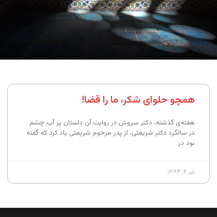
همچو حلوای شکر، ما را قضا!
هفته‌ی گذشته، دکتر سروش در روایت آن داستان پر آب چشم
در سالگرد دکتر شریعتی، از پدر مرحوم شریعتی یاد کرد که گفته
بود در
تیر ۴, ۱۳۸۴